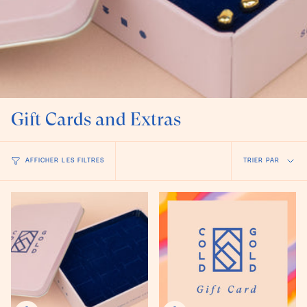
Gift Cards and Extras
Trier
AFFICHER LES FILTRES
TRIER PAR
par