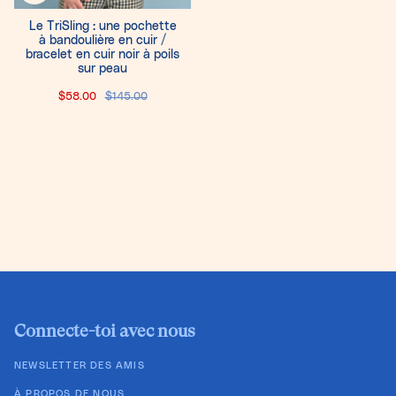
Le TriSling : une pochette
à bandoulière en cuir /
bracelet en cuir noir à poils
sur peau
$58.00
$145.00
Connecte-toi avec nous
NEWSLETTER DES AMIS
À PROPOS DE NOUS