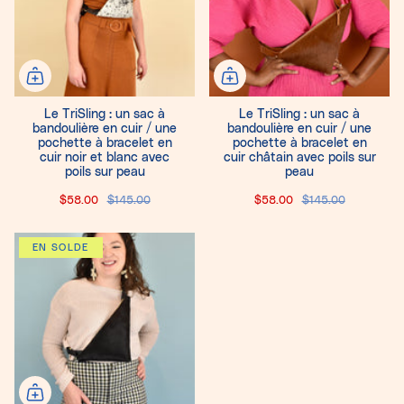
Le TriSling : un sac à
Le TriSling : un sac à
bandoulière en cuir / une
bandoulière en cuir / une
pochette à bracelet en
pochette à bracelet en
cuir noir et blanc avec
cuir châtain avec poils sur
poils sur peau
peau
$58.00
$145.00
$58.00
$145.00
EN SOLDE