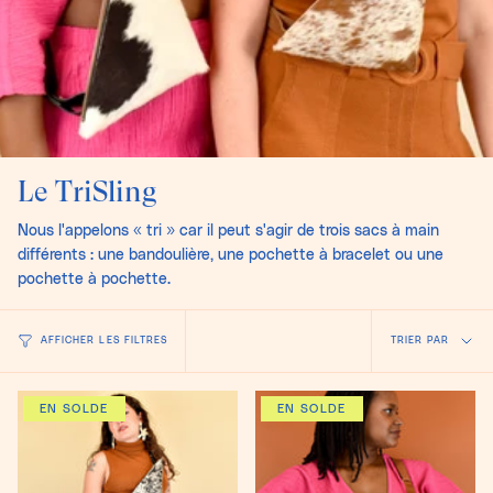
Le TriSling
Nous l'appelons « tri » car il peut s'agir de trois sacs à main
différents : une bandoulière, une pochette à bracelet ou une
pochette à pochette.
Trier
AFFICHER LES FILTRES
TRIER PAR
par
EN SOLDE
EN SOLDE